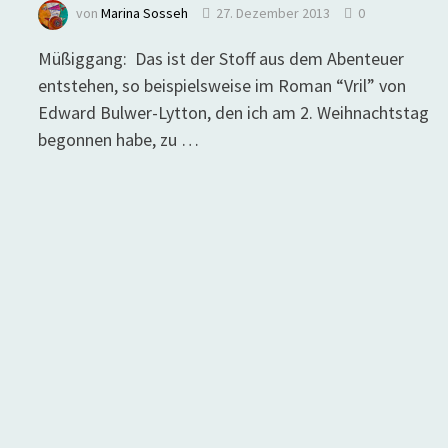
von
Marina Sosseh
27. Dezember 2013
0
Müßiggang: Das ist der Stoff aus dem Abenteuer
entstehen, so beispielsweise im Roman “Vril” von
Edward Bulwer-Lytton, den ich am 2. Weihnachtstag
begonnen habe, zu …