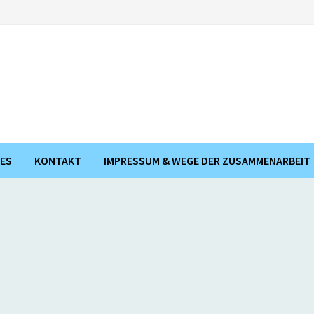
ES
KONTAKT
IMPRESSUM & WEGE DER ZUSAMMENARBEIT