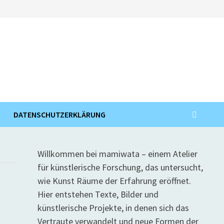
DATENSCHUTZERKLÄRUNG
Willkommen bei mamiwata – einem Atelier
für künstlerische Forschung, das untersucht,
wie Kunst Räume der Erfahrung eröffnet.
Hier entstehen Texte, Bilder und
künstlerische Projekte, in denen sich das
Vertraute verwandelt und neue Formen der