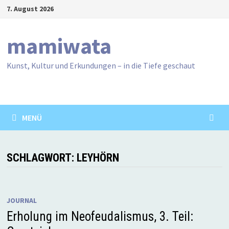
Zum
7. August 2026
Inhalt
springen
mamiwata
Kunst, Kultur und Erkundungen – in die Tiefe geschaut
MENÜ
SCHLAGWORT:
LEYHÖRN
JOURNAL
Erholung im Neofeudalismus, 3. Teil: