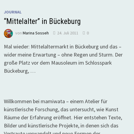
JOURNAL
“Mittelalter” in Bückeburg
von
Marina Sosseh
24. Juli 2011
0
Mal wieder: Mittelaltermarkt in Bückeburg und das –
wider meine Erwartung – ohne Regen und Sturm. Der
große Platz vor dem Mausoleum im Schlosspark
Bückeburg, …
Willkommen bei mamiwata – einem Atelier für
künstlerische Forschung, das untersucht, wie Kunst
Räume der Erfahrung eröffnet. Hier entstehen Texte,
Bilder und künstlerische Projekte, in denen sich das
Vertraute verwandelt und neue Formen der