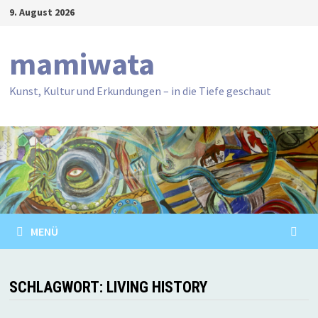
Zum
9. August 2026
Inhalt
springen
mamiwata
Kunst, Kultur und Erkundungen – in die Tiefe geschaut
MENÜ
SCHLAGWORT:
LIVING HISTORY