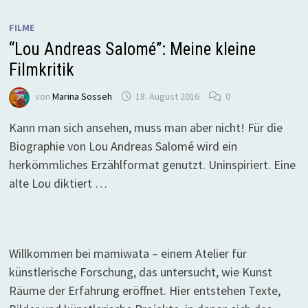
FILME
“Lou Andreas Salomé”: Meine kleine
Filmkritik
von
Marina Sosseh
18. August 2016
0
Kann man sich ansehen, muss man aber nicht! Für die
Biographie von Lou Andreas Salomé wird ein
herkömmliches Erzählformat genutzt. Uninspiriert. Eine
alte Lou diktiert …
Willkommen bei mamiwata – einem Atelier für
künstlerische Forschung, das untersucht, wie Kunst
Räume der Erfahrung eröffnet. Hier entstehen Texte,