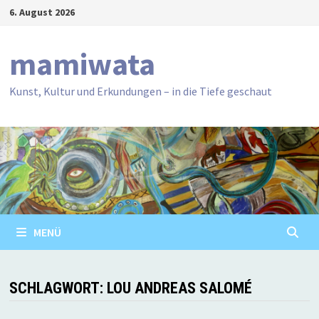
Zum
6. August 2026
Inhalt
springen
mamiwata
Kunst, Kultur und Erkundungen – in die Tiefe geschaut
MENÜ
SCHLAGWORT:
LOU ANDREAS SALOMÉ