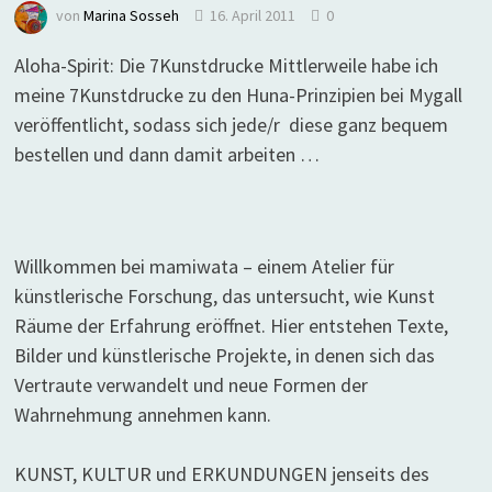
von
Marina Sosseh
16. April 2011
0
Aloha-Spirit: Die 7Kunstdrucke Mittlerweile habe ich
meine 7Kunstdrucke zu den Huna-Prinzipien bei Mygall
veröffentlicht, sodass sich jede/r diese ganz bequem
bestellen und dann damit arbeiten …
Willkommen bei mamiwata – einem Atelier für
künstlerische Forschung, das untersucht, wie Kunst
Räume der Erfahrung eröffnet. Hier entstehen Texte,
Bilder und künstlerische Projekte, in denen sich das
Vertraute verwandelt und neue Formen der
Wahrnehmung annehmen kann.
KUNST, KULTUR und ERKUNDUNGEN jenseits des