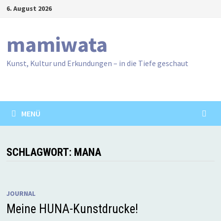
Zum
6. August 2026
Inhalt
springen
mamiwata
Kunst, Kultur und Erkundungen – in die Tiefe geschaut
MENÜ
SCHLAGWORT:
MANA
JOURNAL
Meine HUNA-Kunstdrucke!