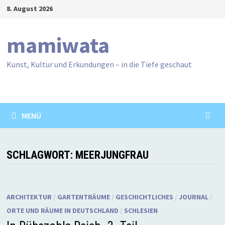
Zum
8. August 2026
Inhalt
springen
mamiwata
Kunst, Kultur und Erkundungen – in die Tiefe geschaut
MENÜ
SCHLAGWORT:
MEERJUNGFRAU
ARCHITEKTUR
/
GARTENTRÄUME
/
GESCHICHTLICHES
/
JOURNAL
/
ORTE UND RÄUME IN DEUTSCHLAND
/
SCHLESIEN