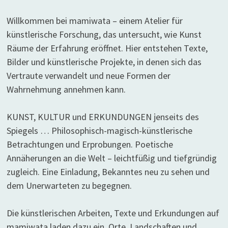
Willkommen bei mamiwata – einem Atelier für
künstlerische Forschung, das untersucht, wie Kunst
Räume der Erfahrung eröffnet. Hier entstehen Texte,
Bilder und künstlerische Projekte, in denen sich das
Vertraute verwandelt und neue Formen der
Wahrnehmung annehmen kann.
KUNST, KULTUR und ERKUNDUNGEN jenseits des
Spiegels … Philosophisch-magisch-künstlerische
Betrachtungen und Erprobungen. Poetische
Annäherungen an die Welt – leichtfüßig und tiefgründig
zugleich. Eine Einladung, Bekanntes neu zu sehen und
dem Unerwarteten zu begegnen.
Die künstlerischen Arbeiten, Texte und Erkundungen auf
mamiwata laden dazu ein, Orte, Landschaften und