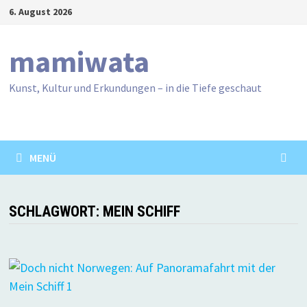
Zum
6. August 2026
Inhalt
springen
mamiwata
Kunst, Kultur und Erkundungen – in die Tiefe geschaut
MENÜ
SCHLAGWORT:
MEIN SCHIFF