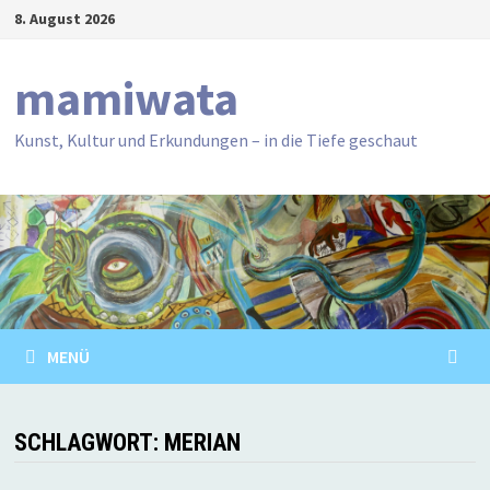
Zum
8. August 2026
Inhalt
springen
mamiwata
Kunst, Kultur und Erkundungen – in die Tiefe geschaut
MENÜ
SCHLAGWORT:
MERIAN