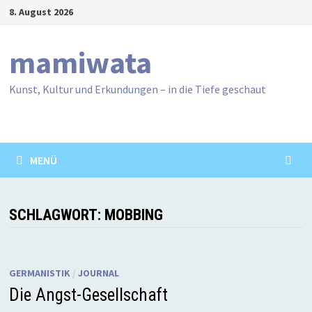
Zum
8. August 2026
Inhalt
springen
mamiwata
Kunst, Kultur und Erkundungen – in die Tiefe geschaut
MENÜ
SCHLAGWORT:
MOBBING
GERMANISTIK
/
JOURNAL
Die Angst-Gesellschaft