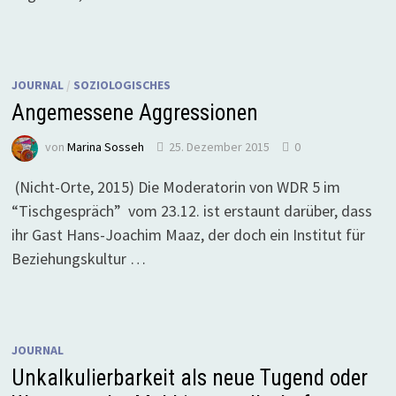
JOURNAL
/
SOZIOLOGISCHES
Angemessene Aggressionen
von
Marina Sosseh
25. Dezember 2015
0
(Nicht-Orte, 2015) Die Moderatorin von WDR 5 im
“Tischgespräch” vom 23.12. ist erstaunt darüber, dass
ihr Gast Hans-Joachim Maaz, der doch ein Institut für
Beziehungskultur …
JOURNAL
Unkalkulierbarkeit als neue Tugend oder