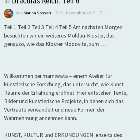
In Draculas Reich. Teil 6
von
Marina Sosseh
21. Dezember 2017
1
Teil 1 Teil 2 Teil 3 Teil 4 Teil 5 Am nächsten Morgen
besuchten wir ein weiteres Moldau-Kloster, das
genauso, wie das Kloster Modovita, zum …
Willkommen bei mamiwata – einem Atelier für
künstlerische Forschung, das untersucht, wie Kunst
Räume der Erfahrung eröffnet. Hier entstehen Texte,
Bilder und künstlerische Projekte, in denen sich das
Vertraute verwandelt und neue Formen der
Wahrnehmung annehmen kann.
KUNST, KULTUR und ERKUNDUNGEN jenseits des