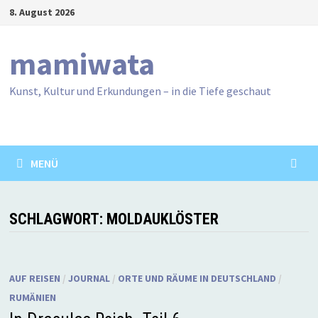
Zum
8. August 2026
Inhalt
springen
mamiwata
Kunst, Kultur und Erkundungen – in die Tiefe geschaut
MENÜ
SCHLAGWORT:
MOLDAUKLÖSTER
AUF REISEN
/
JOURNAL
/
ORTE UND RÄUME IN DEUTSCHLAND
/
RUMÄNIEN