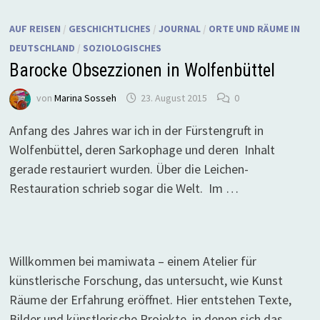
AUF REISEN
/
GESCHICHTLICHES
/
JOURNAL
/
ORTE UND RÄUME IN
DEUTSCHLAND
/
SOZIOLOGISCHES
Barocke Obsezzionen in Wolfenbüttel
von
Marina Sosseh
23. August 2015
0
Anfang des Jahres war ich in der Fürstengruft in
Wolfenbüttel, deren Sarkophage und deren Inhalt
gerade restauriert wurden. Über die Leichen-
Restauration schrieb sogar die Welt. Im …
Willkommen bei mamiwata – einem Atelier für
künstlerische Forschung, das untersucht, wie Kunst
Räume der Erfahrung eröffnet. Hier entstehen Texte,
Bilder und künstlerische Projekte, in denen sich das