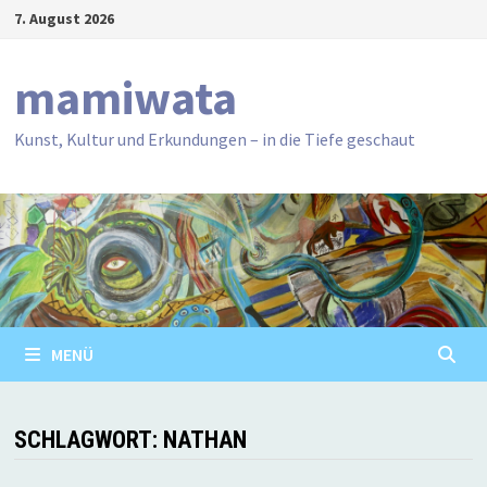
Zum
7. August 2026
Inhalt
springen
mamiwata
Kunst, Kultur und Erkundungen – in die Tiefe geschaut
MENÜ
SCHLAGWORT:
NATHAN