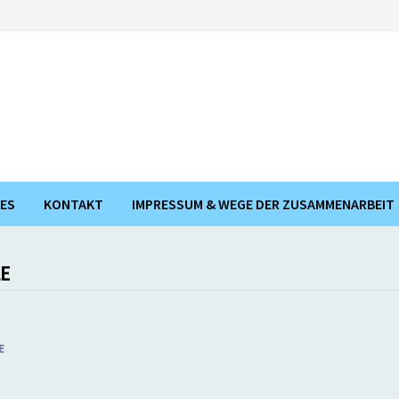
ES
KONTAKT
IMPRESSUM & WEGE DER ZUSAMMENARBEIT
LE
E