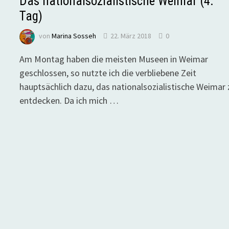
Das nationalsozialistische Weimar (4.
Tag)
von
Marina Sosseh
22. März 2018
0
Am Montag haben die meisten Museen in Weimar
geschlossen, so nutzte ich die verbliebene Zeit
hauptsächlich dazu, das nationalsozialistische Weimar 
entdecken. Da ich mich …