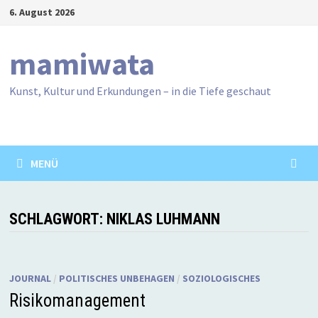
Zum
6. August 2026
Inhalt
springen
mamiwata
Kunst, Kultur und Erkundungen – in die Tiefe geschaut
MENÜ
SCHLAGWORT:
NIKLAS LUHMANN
JOURNAL
/
POLITISCHES UNBEHAGEN
/
SOZIOLOGISCHES
Risikomanagement