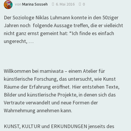
von
Marina Sosseh
6. Mai 2016
0
Der Soziologe Niklas Luhmann konnte in den 50ziger
Jahren noch folgende Aussage treffen, die er vielleicht
nicht ganz ernst gemeint hat: “Ich finde es einfach
ungerecht, …
Willkommen bei mamiwata – einem Atelier für
künstlerische Forschung, das untersucht, wie Kunst
Räume der Erfahrung eröffnet. Hier entstehen Texte,
Bilder und künstlerische Projekte, in denen sich das
Vertraute verwandelt und neue Formen der
Wahrnehmung annehmen kann.
KUNST, KULTUR und ERKUNDUNGEN jenseits des