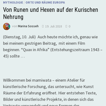
MYTHOLOGIE
/
ORTE UND RÄUME EUROPA
Von Runen und Hexen auf der Kurischen
Nehrung
von
Marina Sosseh
19. Juli 2018
0
(Dienstag, 10. Juli) Auch heute möchte ich, genau wie
bei meinem gestrigen Beitrag, mit einem Film
beginnen. “Quax in Afrika” (Entstehungszeitraum 1943 –
45) sollte …
Willkommen bei mamiwata – einem Atelier für
künstlerische Forschung, das untersucht, wie Kunst
Räume der Erfahrung eröffnet. Hier entstehen Texte,
Bilder und künstlerische Projekte, in denen sich das
Vertraute verwandelt und neue Formen der