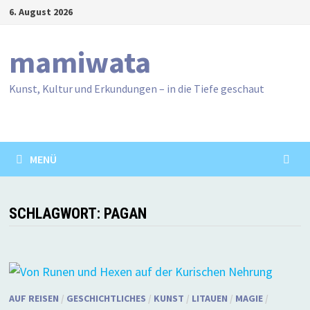
Zum
6. August 2026
Inhalt
springen
mamiwata
Kunst, Kultur und Erkundungen – in die Tiefe geschaut
MENÜ
SCHLAGWORT:
PAGAN
AUF REISEN
/
GESCHICHTLICHES
/
KUNST
/
LITAUEN
/
MAGIE
/