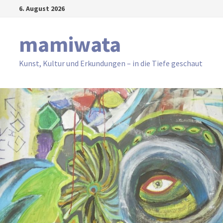
Zum
6. August 2026
Inhalt
springen
mamiwata
Kunst, Kultur und Erkundungen – in die Tiefe geschaut