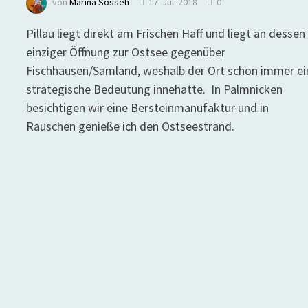
von
Marina Sosseh
17. Juli 2018
0
Pillau liegt direkt am Frischen Haff und liegt an dessen
einziger Öffnung zur Ostsee gegenüber
Fischhausen/Samland, weshalb der Ort schon immer ei
strategische Bedeutung innehatte. In Palmnicken
besichtigen wir eine Bersteinmanufaktur und in
Rauschen genieße ich den Ostseestrand.