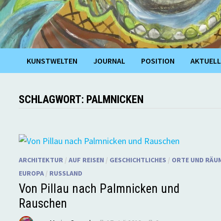
KUNSTWELTEN
JOURNAL
POSITION
AKTUELL
SCHLAGWORT:
PALMNICKEN
ARCHITEKTUR
/
AUF REISEN
/
GESCHICHTLICHES
/
ORTE UND RÄU
EUROPA
/
RUSSLAND
Von Pillau nach Palmnicken und
Rauschen