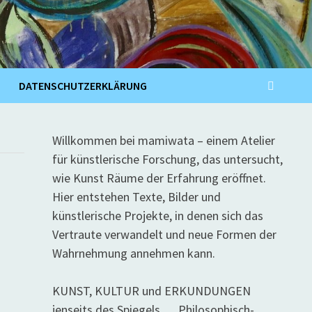
DATENSCHUTZERKLÄRUNG
Willkommen bei mamiwata – einem Atelier
für künstlerische Forschung, das untersucht,
wie Kunst Räume der Erfahrung eröffnet.
Hier entstehen Texte, Bilder und
künstlerische Projekte, in denen sich das
Vertraute verwandelt und neue Formen der
Wahrnehmung annehmen kann.
KUNST, KULTUR und ERKUNDUNGEN
jenseits des Spiegels … Philosophisch-