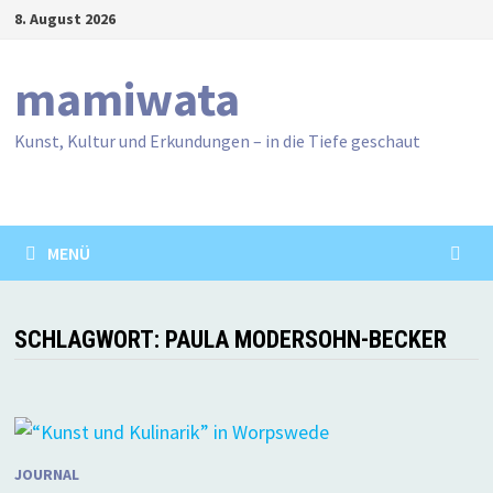
Zum
8. August 2026
Inhalt
springen
mamiwata
Kunst, Kultur und Erkundungen – in die Tiefe geschaut
MENÜ
SCHLAGWORT:
PAULA MODERSOHN-BECKER
JOURNAL