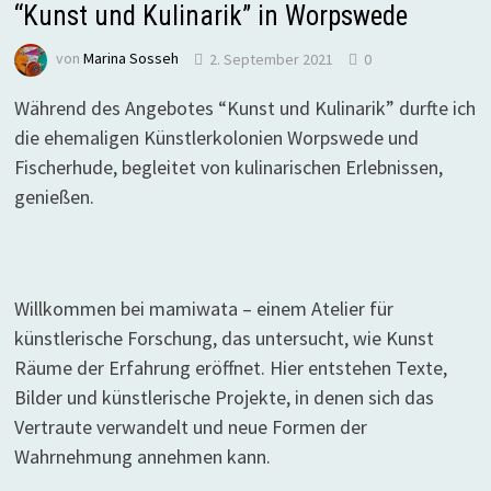
“Kunst und Kulinarik” in Worpswede
von
Marina Sosseh
2. September 2021
0
Während des Angebotes “Kunst und Kulinarik” durfte ich
die ehemaligen Künstlerkolonien Worpswede und
Fischerhude, begleitet von kulinarischen Erlebnissen,
genießen.
Willkommen bei mamiwata – einem Atelier für
künstlerische Forschung, das untersucht, wie Kunst
Räume der Erfahrung eröffnet. Hier entstehen Texte,
Bilder und künstlerische Projekte, in denen sich das
Vertraute verwandelt und neue Formen der
Wahrnehmung annehmen kann.