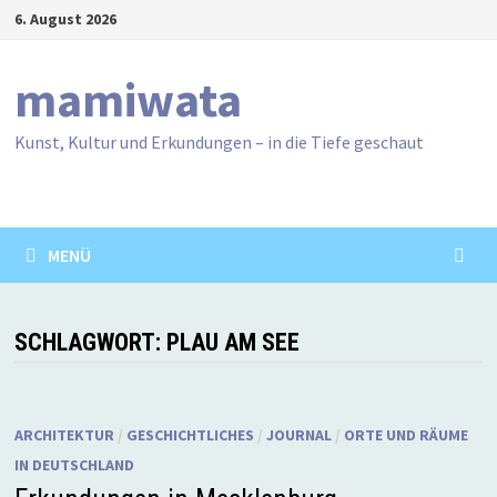
Zum
6. August 2026
Inhalt
springen
mamiwata
Kunst, Kultur und Erkundungen – in die Tiefe geschaut
MENÜ
SCHLAGWORT:
PLAU AM SEE
ARCHITEKTUR
/
GESCHICHTLICHES
/
JOURNAL
/
ORTE UND RÄUME
IN DEUTSCHLAND