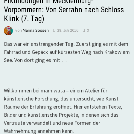
Erkundungen in Mecklenburg-
Vorpommern: Von Serrahn nach Schloss
Klink (7. Tag)
von
Marina Sosseh
28. Juli 2016
0
Das war ein anstrengender Tag. Zuerst ging es mit dem
Fahrrad und Gepäck auf kürzesten Weg nach Krakow am
See. Von dort ging es mit …
Willkommen bei mamiwata – einem Atelier für
künstlerische Forschung, das untersucht, wie Kunst
Räume der Erfahrung eröffnet. Hier entstehen Texte,
Bilder und künstlerische Projekte, in denen sich das
Vertraute verwandelt und neue Formen der
Wahrnehmung annehmen kann.