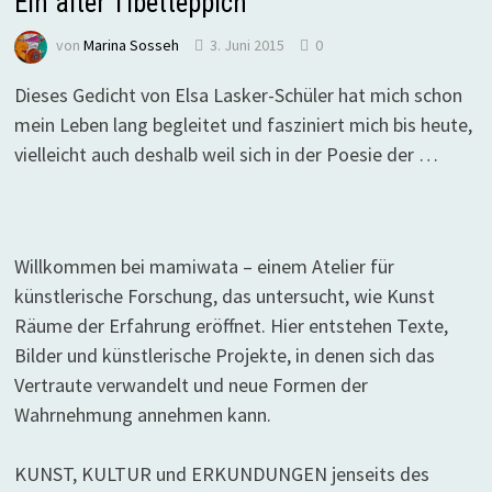
Ein alter Tibetteppich
von
Marina Sosseh
3. Juni 2015
0
Dieses Gedicht von Elsa Lasker-Schüler hat mich schon
mein Leben lang begleitet und fasziniert mich bis heute,
vielleicht auch deshalb weil sich in der Poesie der …
Willkommen bei mamiwata – einem Atelier für
künstlerische Forschung, das untersucht, wie Kunst
Räume der Erfahrung eröffnet. Hier entstehen Texte,
Bilder und künstlerische Projekte, in denen sich das
Vertraute verwandelt und neue Formen der
Wahrnehmung annehmen kann.
KUNST, KULTUR und ERKUNDUNGEN jenseits des