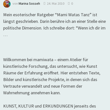
von
Marina Sosseh
24. Mai 2010
0
Mein esoterischer Ratgeber “Mami Watas Tanz” ist
längst geschrieben. Darin berühre ich an einer Stelle eine
politische Dimension. Ich schreibe dort: “Wenn ich dir im
…
Willkommen bei mamiwata – einem Atelier für
künstlerische Forschung, das untersucht, wie Kunst
Räume der Erfahrung eröffnet. Hier entstehen Texte,
Bilder und künstlerische Projekte, in denen sich das
Vertraute verwandelt und neue Formen der
Wahrnehmung annehmen kann.
KUNST, KULTUR und ERKUNDUNGEN jenseits des