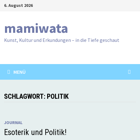
Zum
6. August 2026
Inhalt
springen
mamiwata
Kunst, Kultur und Erkundungen – in die Tiefe geschaut
MENÜ
SCHLAGWORT:
POLITIK
JOURNAL
Esoterik und Politik!