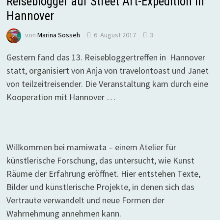
Reiseblogger auf Street Art-Expedition in
Hannover
von
Marina Sosseh
6. August 2017
3
Gestern fand das 13. Reisebloggertreffen in Hannover
statt, organisiert von Anja von travelontoast und Janet
von teilzeitreisender. Die Veranstaltung kam durch eine
Kooperation mit Hannover …
Willkommen bei mamiwata – einem Atelier für
künstlerische Forschung, das untersucht, wie Kunst
Räume der Erfahrung eröffnet. Hier entstehen Texte,
Bilder und künstlerische Projekte, in denen sich das
Vertraute verwandelt und neue Formen der
Wahrnehmung annehmen kann.