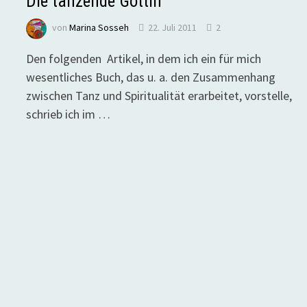
Die tanzende Göttin
von
Marina Sosseh
22. Juli 2011
2
Den folgenden Artikel, in dem ich ein für mich
wesentliches Buch, das u. a. den Zusammenhang
zwischen Tanz und Spiritualität erarbeitet, vorstelle,
schrieb ich im …