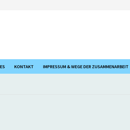
ES
KONTAKT
IMPRESSUM & WEGE DER ZUSAMMENARBEIT