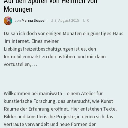
Auf den Spuren von Heinrich von
Morungen
von
Marina Sosseh
3. August 2015
0
Da sah ich doch vor einigen Monaten ein günstiges Haus
im Internet. Eines meiner
Lieblingsfreizeitbeschäftigungen ist es, den
Immobilienmarkt zu durchstöbern und mir dann
vorzustellen, …
Willkommen bei mamiwata – einem Atelier für
künstlerische Forschung, das untersucht, wie Kunst
Räume der Erfahrung eröffnet. Hier entstehen Texte,
Bilder und künstlerische Projekte, in denen sich das
Vertraute verwandelt und neue Formen der