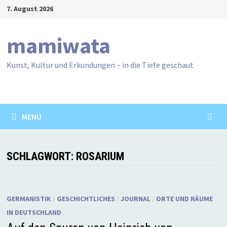
Zum
7. August 2026
Inhalt
springen
mamiwata
Kunst, Kultur und Erkundungen – in die Tiefe geschaut
MENÜ
SCHLAGWORT:
ROSARIUM
GERMANISTIK
/
GESCHICHTLICHES
/
JOURNAL
/
ORTE UND RÄUME
IN DEUTSCHLAND