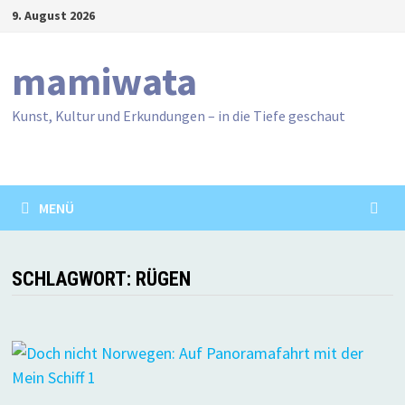
Zum
9. August 2026
Inhalt
springen
mamiwata
Kunst, Kultur und Erkundungen – in die Tiefe geschaut
MENÜ
SCHLAGWORT:
RÜGEN