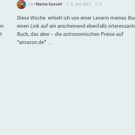
von
Marina Sosseh
6. Juni 2011
0
Diese Woche erhielt ich von einer Leserin meines Bu
en
einen Link auf ein anscheinend ebenfalls interessant
t
Buch, das aber – die astronomischen Preise auf
“amazon.de” …