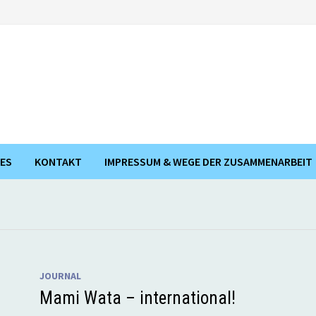
ES
KONTAKT
IMPRESSUM & WEGE DER ZUSAMMENARBEIT
JOURNAL
Mami Wata – international!