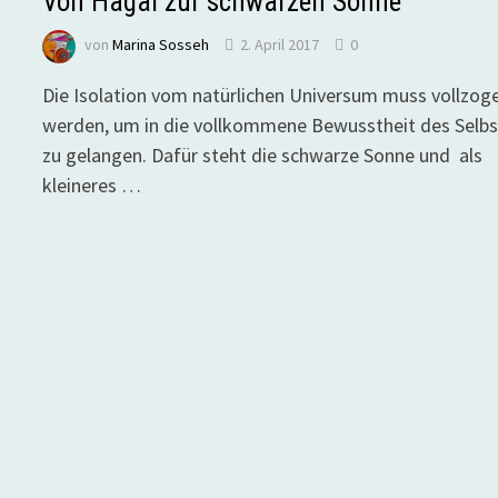
Von Hagal zur schwarzen Sonne
von
Marina Sosseh
2. April 2017
0
Die Isolation vom natürlichen Universum muss vollzog
werden, um in die vollkommene Bewusstheit des Selbs
zu gelangen. Dafür steht die schwarze Sonne und als
kleineres …