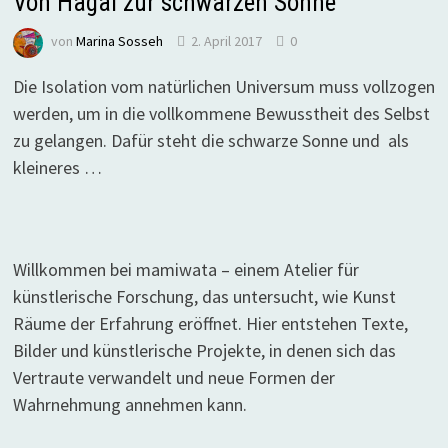
Von Hagal zur schwarzen Sonne
von
Marina Sosseh
2. April 2017
0
Die Isolation vom natürlichen Universum muss vollzogen
werden, um in die vollkommene Bewusstheit des Selbst
zu gelangen. Dafür steht die schwarze Sonne und als
kleineres …
Willkommen bei mamiwata – einem Atelier für
künstlerische Forschung, das untersucht, wie Kunst
Räume der Erfahrung eröffnet. Hier entstehen Texte,
Bilder und künstlerische Projekte, in denen sich das
Vertraute verwandelt und neue Formen der
Wahrnehmung annehmen kann.