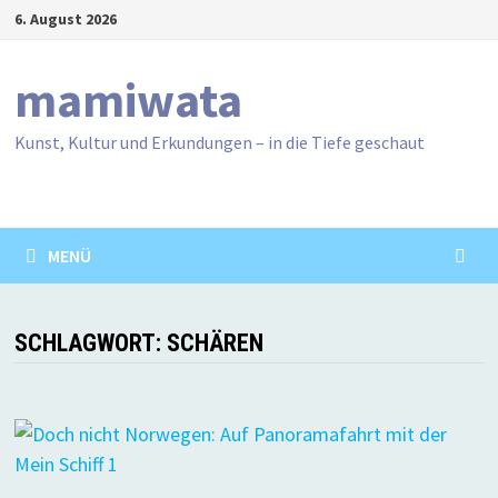
Zum
6. August 2026
Inhalt
springen
mamiwata
Kunst, Kultur und Erkundungen – in die Tiefe geschaut
MENÜ
SCHLAGWORT:
SCHÄREN