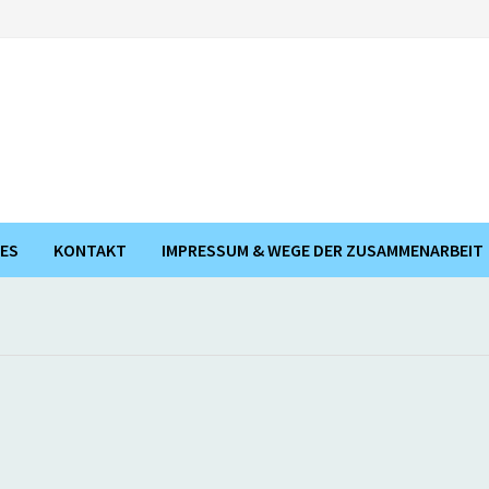
ES
KONTAKT
IMPRESSUM & WEGE DER ZUSAMMENARBEIT