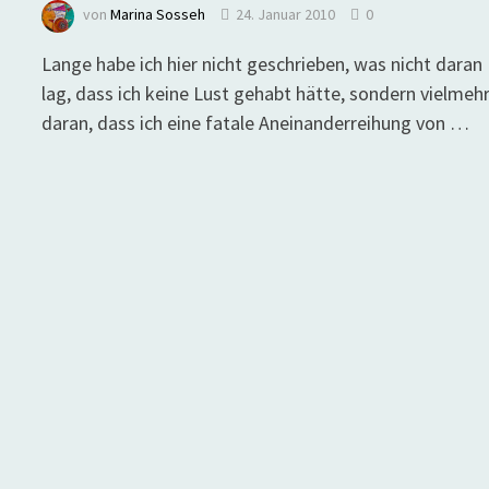
von
Marina Sosseh
24. Januar 2010
0
Lange habe ich hier nicht geschrieben, was nicht daran
lag, dass ich keine Lust gehabt hätte, sondern vielmeh
daran, dass ich eine fatale Aneinanderreihung von …