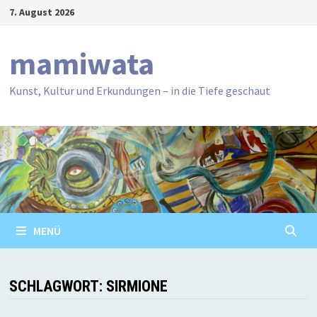
Zum
7. August 2026
Inhalt
springen
mamiwata
Kunst, Kultur und Erkundungen – in die Tiefe geschaut
MENÜ
SCHLAGWORT:
SIRMIONE