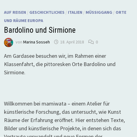
AUF REISEN
/
GESCHICHTLICHES
/
ITALIEN
/
MÜSSIGGANG
/
ORTE
UND RÄUME EUROPA
Bardolino und Sirmione
von
Marina Sosseh
18. April 2018
0
Am Gardasee besuchen wir, im Rahmen einer
Klassenfahrt, die pittoresken Orte Bardolino und
Sirmione.
Willkommen bei mamiwata – einem Atelier für
künstlerische Forschung, das untersucht, wie Kunst
Räume der Erfahrung eröffnet. Hier entstehen Texte,
Bilder und künstlerische Projekte, in denen sich das
Vertraute verwandelt und neue Formen der