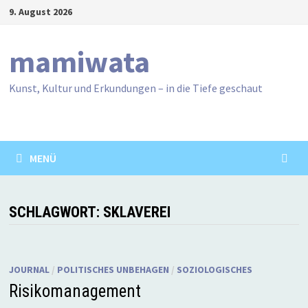
Zum
9. August 2026
Inhalt
springen
mamiwata
Kunst, Kultur und Erkundungen – in die Tiefe geschaut
MENÜ
SCHLAGWORT:
SKLAVEREI
JOURNAL
/
POLITISCHES UNBEHAGEN
/
SOZIOLOGISCHES
Risikomanagement