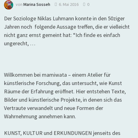
von
Marina Sosseh
6. Mai 2016
0
Der Soziologe Niklas Luhmann konnte in den 50ziger
Jahren noch folgende Aussage treffen, die er vielleicht
nicht ganz ernst gemeint hat: “Ich finde es einfach
ungerecht, …
Willkommen bei mamiwata – einem Atelier für
künstlerische Forschung, das untersucht, wie Kunst
Räume der Erfahrung eröffnet. Hier entstehen Texte,
Bilder und künstlerische Projekte, in denen sich das
Vertraute verwandelt und neue Formen der
Wahrnehmung annehmen kann.
KUNST, KULTUR und ERKUNDUNGEN jenseits des