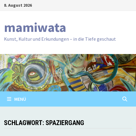
Zum
8. August 2026
Inhalt
springen
mamiwata
Kunst, Kultur und Erkundungen – in die Tiefe geschaut
MENÜ
SCHLAGWORT:
SPAZIERGANG