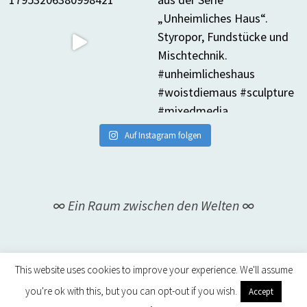
Auf Instagram folgen
∞ Ein Raum zwischen den Welten ∞
This website uses cookies to improve your experience. We'll assume
you're ok with this, but you can opt-out if you wish.
Accept