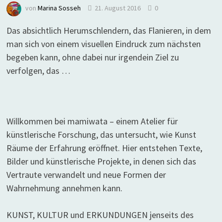
von
Marina Sosseh
21. August 2016
0
Das absichtlich Herumschlendern, das Flanieren, in dem
man sich von einem visuellen Eindruck zum nächsten
begeben kann, ohne dabei nur irgendein Ziel zu
verfolgen, das …
Willkommen bei mamiwata – einem Atelier für
künstlerische Forschung, das untersucht, wie Kunst
Räume der Erfahrung eröffnet. Hier entstehen Texte,
Bilder und künstlerische Projekte, in denen sich das
Vertraute verwandelt und neue Formen der
Wahrnehmung annehmen kann.
KUNST, KULTUR und ERKUNDUNGEN jenseits des