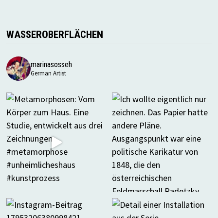
WASSEROBERFLÄCHEN
marinasosseh
German Artist