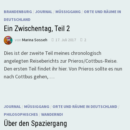
BRANDENBURG
/
JOURNAL
/
MÜSSIGGANG
/
ORTE UND RÄUME IN
DEUTSCHLAND
Ein Zwischentag, Teil 2
von
Marina Sosseh
17. Juli 2017
2
Dies ist der zweite Teil meines chronologisch
angelegten Reiseberichts zur Prieros/Cottbus-Reise.
Den ersten Teil findet ihr hier. Von Prieros sollte es nun
nach Cottbus gehen, …
JOURNAL
/
MÜSSIGGANG
/
ORTE UND RÄUME IN DEUTSCHLAND
/
PHILOSOPHISCHES
/
WANDERND!
Über den Spaziergang