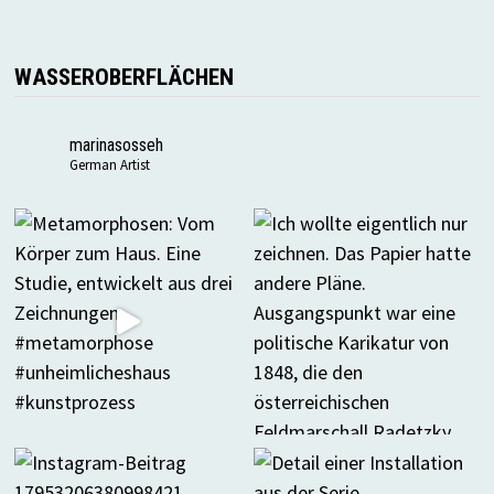
WASSEROBERFLÄCHEN
marinasosseh
German Artist