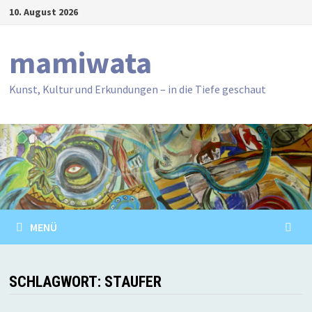
Zum
10. August 2026
Inhalt
springen
mamiwata
Kunst, Kultur und Erkundungen – in die Tiefe geschaut
MENÜ
SCHLAGWORT:
STAUFER