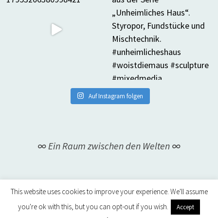
Auf Instagram folgen
∞ Ein Raum zwischen den Welten ∞
This website uses cookies to improve your experience. We'll assume
you're ok with this, but you can opt-out if you wish.
Accept