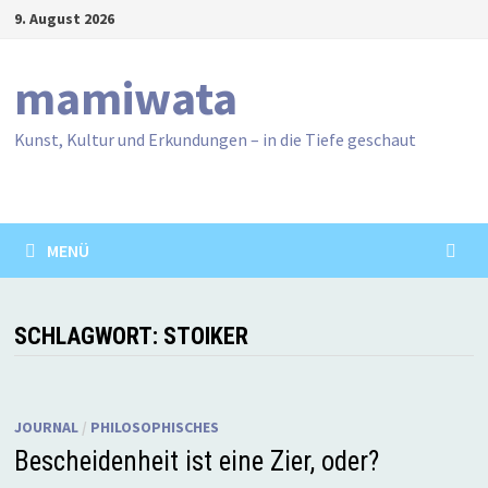
Zum
9. August 2026
Inhalt
springen
mamiwata
Kunst, Kultur und Erkundungen – in die Tiefe geschaut
MENÜ
SCHLAGWORT:
STOIKER
JOURNAL
/
PHILOSOPHISCHES
Bescheidenheit ist eine Zier, oder?