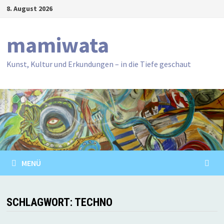
Zum
8. August 2026
Inhalt
springen
mamiwata
Kunst, Kultur und Erkundungen – in die Tiefe geschaut
MENÜ
SCHLAGWORT:
TECHNO