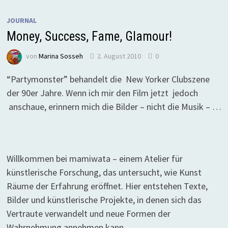
JOURNAL
Money, Success, Fame, Glamour!
von
Marina Sosseh
2. August 2010
0
“Partymonster” behandelt die New Yorker Clubszene
der 90er Jahre. Wenn ich mir den Film jetzt jedoch
anschaue, erinnern mich die Bilder – nicht die Musik – …
Willkommen bei mamiwata – einem Atelier für
künstlerische Forschung, das untersucht, wie Kunst
Räume der Erfahrung eröffnet. Hier entstehen Texte,
Bilder und künstlerische Projekte, in denen sich das
Vertraute verwandelt und neue Formen der
Wahrnehmung annehmen kann.