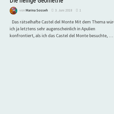
Die heilige Geometrie
von
Marina Sosseh
3. Juni 2018
1
Das rätselhafte Castel del Monte Mit dem Thema wü
ich ja letztens sehr augenscheinlich in Apulien
konfrontiert, als ich das Castel del Monte besuchte, …