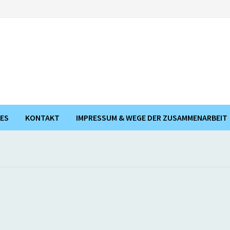
ES
KONTAKT
IMPRESSUM & WEGE DER ZUSAMMENARBEIT