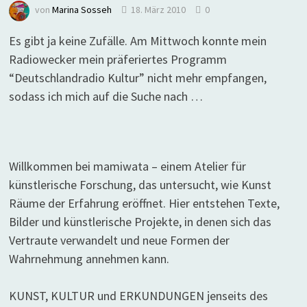
von
Marina Sosseh
18. März 2010
0
Es gibt ja keine Zufälle. Am Mittwoch konnte mein
Radiowecker mein präferiertes Programm
“Deutschlandradio Kultur” nicht mehr empfangen,
sodass ich mich auf die Suche nach …
Willkommen bei mamiwata – einem Atelier für
künstlerische Forschung, das untersucht, wie Kunst
Räume der Erfahrung eröffnet. Hier entstehen Texte,
Bilder und künstlerische Projekte, in denen sich das
Vertraute verwandelt und neue Formen der
Wahrnehmung annehmen kann.
KUNST, KULTUR und ERKUNDUNGEN jenseits des