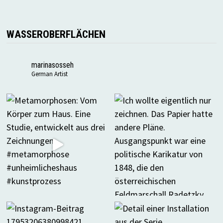
WASSEROBERFLÄCHEN
marinasosseh
German Artist