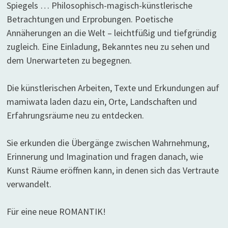
Spiegels … Philosophisch-magisch-künstlerische
Betrachtungen und Erprobungen. Poetische
Annäherungen an die Welt – leichtfüßig und tiefgründig
zugleich. Eine Einladung, Bekanntes neu zu sehen und
dem Unerwarteten zu begegnen.
Die künstlerischen Arbeiten, Texte und Erkundungen auf
mamiwata laden dazu ein, Orte, Landschaften und
Erfahrungsräume neu zu entdecken.
Sie erkunden die Übergänge zwischen Wahrnehmung,
Erinnerung und Imagination und fragen danach, wie
Kunst Räume eröffnen kann, in denen sich das Vertraute
verwandelt.
Für eine neue ROMANTIK!