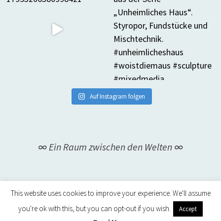
Auf Instagram folgen
∞ Ein Raum zwischen den Welten ∞
This website uses cookies to improve your experience. We'll assume
you're ok with this, but you can opt-out if you wish.
Accept