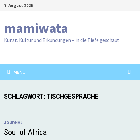
Zum
7. August 2026
Inhalt
springen
mamiwata
Kunst, Kultur und Erkundungen – in die Tiefe geschaut
MENÜ
SCHLAGWORT:
TISCHGESPRÄCHE
JOURNAL
Soul of Africa