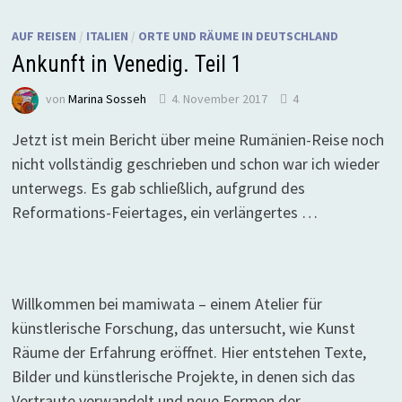
AUF REISEN
/
ITALIEN
/
ORTE UND RÄUME IN DEUTSCHLAND
Ankunft in Venedig. Teil 1
von
Marina Sosseh
4. November 2017
4
Jetzt ist mein Bericht über meine Rumänien-Reise noch
nicht vollständig geschrieben und schon war ich wieder
unterwegs. Es gab schließlich, aufgrund des
Reformations-Feiertages, ein verlängertes …
Willkommen bei mamiwata – einem Atelier für
künstlerische Forschung, das untersucht, wie Kunst
Räume der Erfahrung eröffnet. Hier entstehen Texte,
Bilder und künstlerische Projekte, in denen sich das
Vertraute verwandelt und neue Formen der