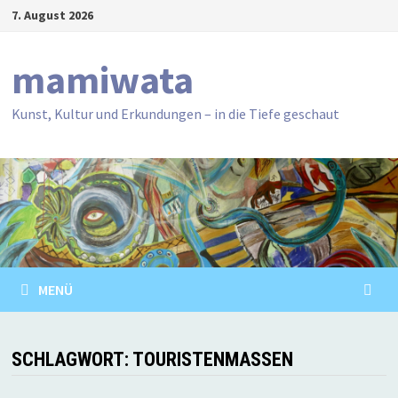
Zum
7. August 2026
Inhalt
springen
mamiwata
Kunst, Kultur und Erkundungen – in die Tiefe geschaut
MENÜ
SCHLAGWORT:
TOURISTENMASSEN