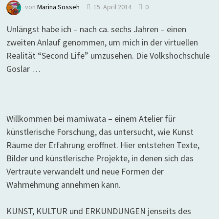
von
Marina Sosseh
15. April 2014
0
Unlängst habe ich – nach ca. sechs Jahren – einen
zweiten Anlauf genommen, um mich in der virtuellen
Realität “Second Life” umzusehen. Die Volkshochschule
Goslar …
Willkommen bei mamiwata – einem Atelier für
künstlerische Forschung, das untersucht, wie Kunst
Räume der Erfahrung eröffnet. Hier entstehen Texte,
Bilder und künstlerische Projekte, in denen sich das
Vertraute verwandelt und neue Formen der
Wahrnehmung annehmen kann.
KUNST, KULTUR und ERKUNDUNGEN jenseits des