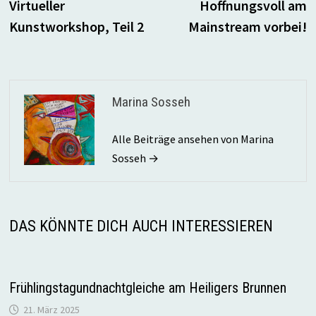
Beitrag:
B
Virtueller
Hoffnungsvoll am
Kunstworkshop, Teil 2
Mainstream vorbei!
Marina Sosseh
Alle Beiträge ansehen von Marina
Sosseh →
DAS KÖNNTE DICH AUCH INTERESSIEREN
Frühlingstagundnachtgleiche am Heiligers Brunnen
21. März 2025