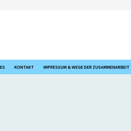
ES
KONTAKT
IMPRESSUM & WEGE DER ZUSAMMENARBEIT