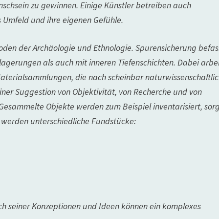
schsein zu gewinnen. Einige Künstler betreiben auch
s Umfeld und ihre eigenen Gefühle.
oden der Archäologie und Ethnologie. Spurensicherung befas
lagerungen als auch mit inneren Tiefenschichten. Dabei arbe
 Materialsammlungen, die nach scheinbar naturwissenschaftli
einer Suggestion von Objektivität, von Recherche und von
. Gesammelte Objekte werden zum Beispiel inventarisiert, so
rt werden unterschiedliche Fundstücke:
lich seiner Konzeptionen und Ideen können ein komplexes