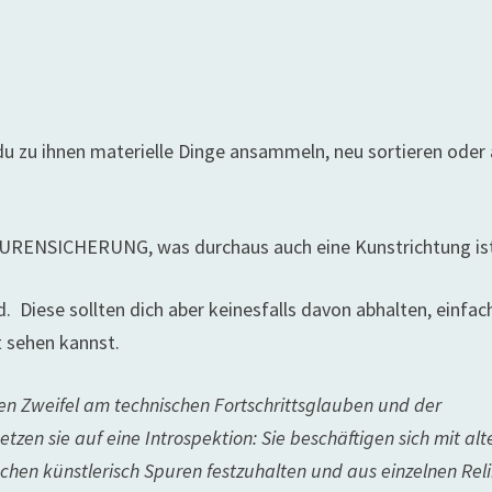
 du zu ihnen materielle Dinge ansammeln, neu sortieren oder
SPURENSICHERUNG, was durchaus auch eine Kunstrichtung is
 Diese sollten dich aber keinesfalls davon abhalten, einfac
t sehen kannst.
ben Zweifel am technischen Fortschrittsglauben und der
zen sie auf eine Introspektion: Sie beschäftigen sich mit alt
uchen künstlerisch Spuren festzuhalten und aus einzelnen Rel