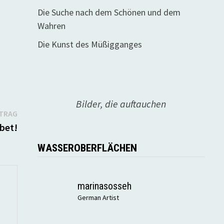
Die Suche nach dem Schönen und dem
Wahren
Die Kunst des Müßigganges
Bilder, die auftauchen
Nächster
ITRAG
Beitrag:
bet!
WASSEROBERFLÄCHEN
marinasosseh
German Artist