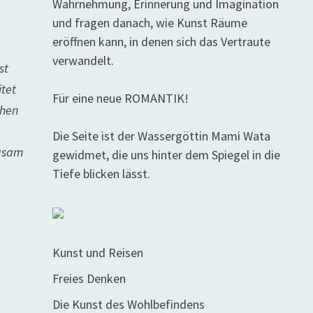
Wahrnehmung, Erinnerung und Imagination
und fragen danach, wie Kunst Räume
eröffnen kann, in denen sich das Vertraute
verwandelt.
st
itet
Für eine neue ROMANTIK!
chen
Die Seite ist der Wassergöttin Mami Wata
rgsam
gewidmet, die uns hinter dem Spiegel in die
Tiefe blicken lässt.
Kunst und Reisen
Freies Denken
Die Kunst des Wohlbefindens