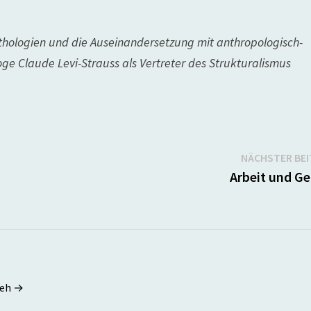
thologien und die Auseinandersetzung mit anthropologisch-
oge Claude Levi-Strauss als Vertreter des Strukturalismus
NÄCHSTER BE
Arbeit und Ge
seh →