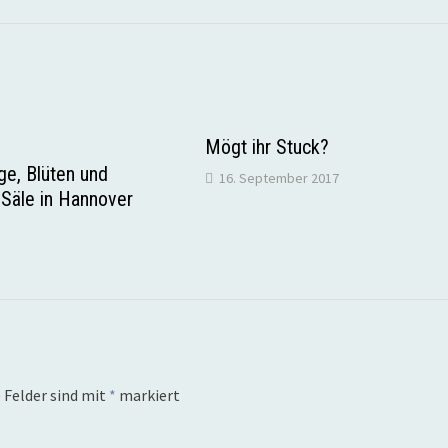
Mögt ihr Stuck?
ge, Blüten und
16. September 2017
 Säle in Hannover
 Felder sind mit
*
markiert