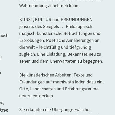
Wahrnehmung annehmen kann.
KUNST, KULTUR und ERKUNDUNGEN
jenseits des Spiegels … Philosophisch-
magisch-künstlerische Betrachtungen und
 auch
Erprobungen. Poetische Annäherungen an
die Welt – leichtfüßig und tiefgründig
zugleich. Eine Einladung, Bekanntes neu zu
t!
sehen und dem Unerwarteten zu begegnen.
h
Die künstlerischen Arbeiten, Texte und
Erkundungen auf mamiwata laden dazu ein,
Orte, Landschaften und Erfahrungsräume
neu zu entdecken.
en,
Sie erkunden die Übergänge zwischen
ikten