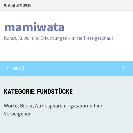
Zum
8. August 2026
Inhalt
springen
mamiwata
Kunst, Kultur und Erkundungen – in die Tiefe geschaut
MENÜ
KATEGORIE:
FUNDSTÜCKE
Worte, Bilder, Atmosphären – gesammelt im
Vorbeigehen