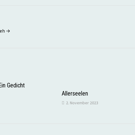
seh →
in Gedicht
Allerseelen
2. November 2023