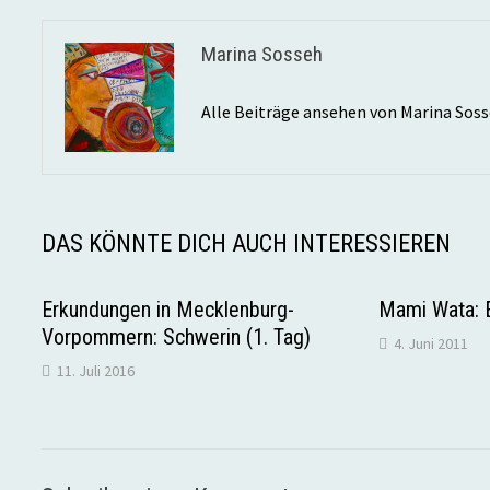
Marina Sosseh
Alle Beiträge ansehen von Marina Sos
DAS KÖNNTE DICH AUCH INTERESSIEREN
Erkundungen in Mecklenburg-
Mami Wata: E
Vorpommern: Schwerin (1. Tag)
4. Juni 2011
11. Juli 2016