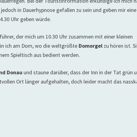
auerregen. Bei der Touristinformation erkundige ich mich 
n jedoch in Dauerhypnose gefallen zu sein und geben mir eine
 14.30 Uhr geben würde.
führer, der mich um 10.30 Uhr zusammen mit einer kleinen
 bin ich am Dom, wo die weltgrößte
Domorgel
zu hören ist. S
einem Spieltisch aus bedient werden.
und Donau
und staune darüber, dass der Inn in der Tat grün 
ftvollen Ort länger aufgehalten, doch leider macht das nassk