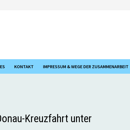
ES
KONTAKT
IMPRESSUM & WEGE DER ZUSAMMENARBEIT
 Donau-Kreuzfahrt unter