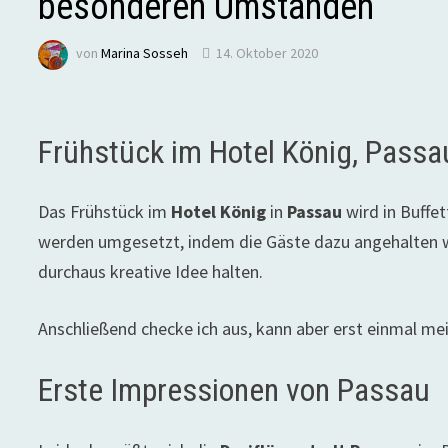
besonderen Umständen
von
Marina Sosseh
14. Oktober 2020
Frühstück im Hotel König, Passa
Das Frühstück im
Hotel König
in
Passau
wird in Buffe
werden umgesetzt, indem die Gäste dazu angehalten w
durchaus kreative Idee halten.
Anschließend checke ich aus, kann aber erst einmal me
Erste Impressionen von Passau