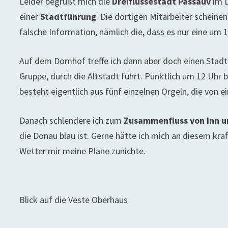
Leider begrüßt mich die
Dreiflüssestadt
Passauv
im D
einer
Stadtführung
. Die dortigen Mitarbeiter scheine
falsche Information, nämlich die, dass es nur eine um
Auf dem Domhof treffe ich dann aber doch einen Stadt
Gruppe, durch die Altstadt führt. Pünktlich um 12 Uhr
besteht eigentlich aus fünf einzelnen Orgeln, die von 
Danach schlendere ich zum
Zusammenfluss von Inn 
die Donau blau ist. Gerne hätte ich mich an diesem kra
Wetter mir meine Pläne zunichte.
Blick auf die Veste Oberhaus