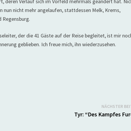
t, deren Verlauf sich im Vorfeld mehrmals geändert hat. Nic
n nun nicht mehr angelaufen, stattdessen Melk, Krems,
nd Regensburg.
eleiter, der die 41 Gäste auf der Reise begleitet, ist mir noc
nerung geblieben. Ich freue mich, ihn wiederzusehen.
NÄCHSTER BE
Tyr: “Des Kampfes Fur