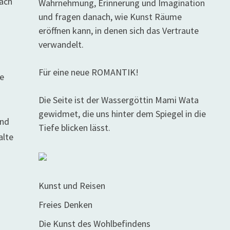
nach
Wahrnehmung, Erinnerung und Imagination
und fragen danach, wie Kunst Räume
eröffnen kann, in denen sich das Vertraute
verwandelt.
Für eine neue ROMANTIK!
ie
Die Seite ist der Wassergöttin Mami Wata
gewidmet, die uns hinter dem Spiegel in die
und
Tiefe blicken lässt.
alte
Kunst und Reisen
Freies Denken
Die Kunst des Wohlbefindens