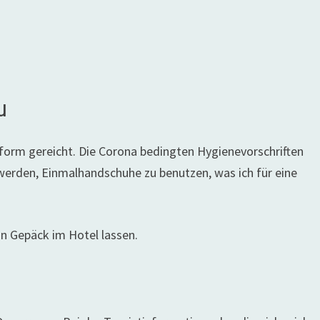
u
tform gereicht. Die Corona bedingten Hygienevorschriften
erden, Einmalhandschuhe zu benutzen, was ich für eine
in Gepäck im Hotel lassen.