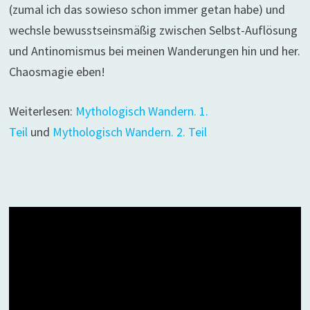
(zumal ich das sowieso schon immer getan habe) und
wechsle bewusstseinsmäßig zwischen Selbst-Auflösung
und Antinomismus bei meinen Wanderungen hin und her.
Chaosmagie eben!
Weiterlesen:
Mythologisch Wandern. 1.
Teil
und
Mythologisch Wandern. 2. Teil