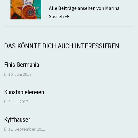
Alle Beiträge ansehen von Marina
Sosseh →
DAS KÖNNTE DICH AUCH INTERESSIEREN
Finis Germania
16. Juni 2017
Kunstspielereien
8. Juli 2017
Kyffhäuser
12. September 2011