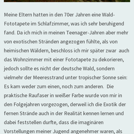
Meine Eltern hatten in den 70er Jahren eine Wald-
Fototapete im Schlafzimmer, was ich sehr beruhigend
fand. Da ich mich in meinen Teenager-Jahren aber mehr
von exotischen Stränden angezogen fühlte, als von
heimischen Wäldern, beschloss ich mir später zwar auch
das Wohnzimmer mit einer Fototapete zu dekorieren,
jedoch sollte es nicht der deutsche Wald, sondern
vielmehr der Meeresstrand unter tropischer Sonne sein:
Es kam weder zum einen, noch zum anderen. Die
praktische Raufaser in weißer Farbe wurde von mir in
den Folgejahren vorgezogen, derweil ich die Exotik der
fernen Strände auch in der Realität kennen lernen und
dabei feststellen durfte, dass die imaginären
Vorstellungen meiner Jugend angenehmer waren, als