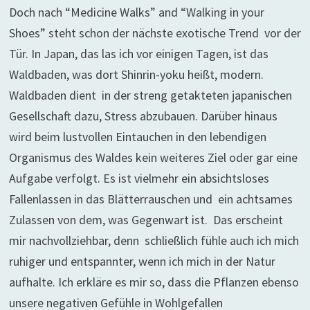
Doch nach “Medicine Walks” and “Walking in your
Shoes” steht schon der nächste exotische Trend vor der
Tür. In Japan, das las ich vor einigen Tagen, ist das
Waldbaden, was dort Shinrin-yoku heißt, modern.
Waldbaden dient in der streng getakteten japanischen
Gesellschaft dazu, Stress abzubauen. Darüber hinaus
wird beim lustvollen Eintauchen in den lebendigen
Organismus des Waldes kein weiteres Ziel oder gar eine
Aufgabe verfolgt. Es ist vielmehr ein absichtsloses
Fallenlassen in das Blätterrauschen und ein achtsames
Zulassen von dem, was Gegenwart ist. Das erscheint
mir nachvollziehbar, denn schließlich fühle auch ich mich
ruhiger und entspannter, wenn ich mich in der Natur
aufhalte. Ich erkläre es mir so, dass die Pflanzen ebenso
unsere negativen Gefühle in Wohlgefallen