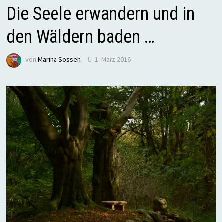
Die Seele erwandern und in
den Wäldern baden …
von
Marina Sosseh
1. März 2016