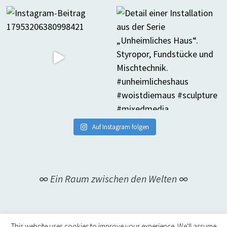
Auf Instagram folgen
∞ Ein Raum zwischen den Welten ∞
This website uses cookies to improve your experience. We'll assume