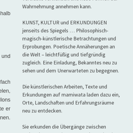
Wahrnehmung annehmen kann.
halb
KUNST, KULTUR und ERKUNDUNGEN
jenseits des Spiegels … Philosophisch-
magisch-künstlerische Betrachtungen und
Erprobungen. Poetische Annäherungen an
die Welt – leichtfüßig und tiefgründig
 und
zugleich. Eine Einladung, Bekanntes neu zu
sehen und dem Unerwarteten zu begegnen.
nfach
Die künstlerischen Arbeiten, Texte und
len,
Erkundungen auf mamiwata laden dazu ein,
llons
Orte, Landschaften und Erfahrungsräume
te er
neu zu entdecken.
inen.
Sie erkunden die Übergänge zwischen