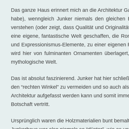
Das ganze Haus erinnert mich an die Architektur Ga
habe), wenngleich Junker niemals den gleichen Be
verstehen (oder zeigt, dass Qualität und Originalit
eine eigene, fantastische Welt geschaffen, die Ro
und Expressionismus-Elemente, zu einer eigenen F
wird hier von fulminanten Ornamenten überlagert, 
mythologische Welt.
Das ist absolut faszinierend. Junker hat hier schlie
den “rechten Winkel” zu vermeiden und so auch als
Architektur aufgefasst werden kann und somit imm
Botschaft vertritt.
Ursprünglich waren die Holzmaterialien bunt bemalt