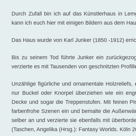
Durch Zufall bin ich auf das Künstlerhaus in L
kann ich euch hier mit einigen Bildern aus dem 
Das Haus wurde von Karl Junker (1850 -1912) erric
Bis zu seinem Tod führte Junker ein zurückgezo
verzierte es mit Tausenden von geschnitzten Profill
Unzählige figürliche und ornamentale Holzreliefs,
nur Buckel oder Knorpel überziehen wie ein en
Decke und sogar die Treppenstufen. Mit feinen Pins
farbenfrohe Szenen ein und bemalte die Außenwänd
selber an und verzierte sie ebenfalls mit überbord
(Taschen, Angelika (Hrsg.): Fantasy Worlds. Köln 2