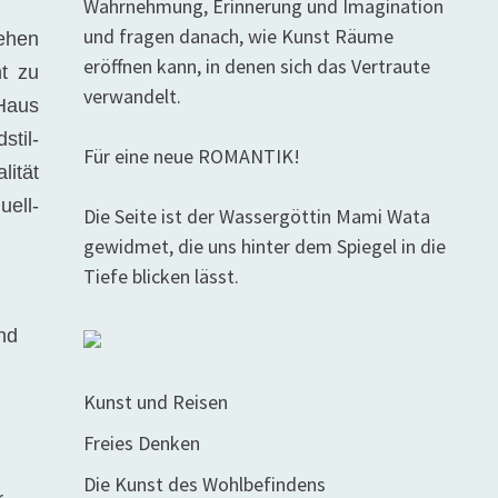
Wahrnehmung, Erinnerung und Imagination
und fragen danach, wie Kunst Räume
sehen
eröffnen kann, in denen sich das Vertraute
ht zu
verwandelt.
 Haus
stil-
Für eine neue ROMANTIK!
lität
uell-
Die Seite ist der Wassergöttin Mami Wata
gewidmet, die uns hinter dem Spiegel in die
Tiefe blicken lässt.
,
nd
)
Kunst und Reisen
Freies Denken
Die Kunst des Wohlbefindens