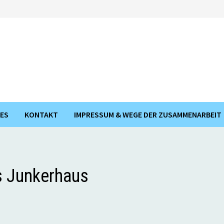
ES
KONTAKT
IMPRESSUM & WEGE DER ZUSAMMENARBEIT
as Junkerhaus