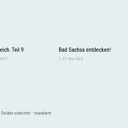
eich. Teil 9
Bad Sachsa entdecken!
2017
15. Mai 2016
 Felder sind mit
*
markiert