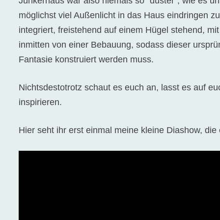
Junkerhaus war also niemals so “düster”, wie es 
möglichst viel Außenlicht in das Haus eindringen z
integriert, freistehend auf einem Hügel stehend, mit
inmitten von einer Bebauung, sodass dieser ursprü
Fantasie konstruiert werden muss.
Nichtsdestotrotz schaut es euch an, lasst es auf e
inspirieren.
Hier seht ihr erst einmal meine kleine Diashow, di