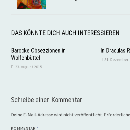
DAS KÖNNTE DICH AUCH INTERESSIEREN
Barocke Obsezzionen in
In Draculas R
Wolfenbüttel
31. Dezember 
23. August 2015
Schreibe einen Kommentar
Deine E-Mail-Adresse wird nicht veröffentlicht.
Erforderliche
KOMMENTAR
*