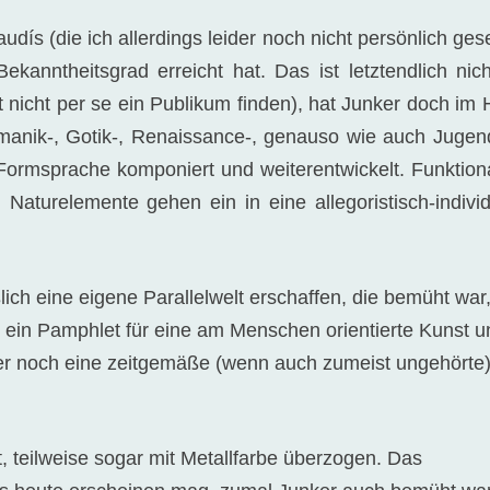
udís (die ich allerdings leider noch nicht persönlich ge
kanntheitsgrad erreicht hat. Das ist letztendlich nic
ät nicht per se ein Publikum finden), hat Junker doch im
manik-, Gotik-, Renaissance-, genauso wie auch Jugend
ormsprache komponiert und weiterentwickelt. Funktiona
Naturelemente gehen ein in eine allegoristisch-individ
ßlich eine eigene Parallelwelt erschaffen, die bemüht war
 ein Pamphlet für eine am Menschen orientierte Kunst u
er noch eine zeitgemäße (wenn auch zumeist ungehörte
, teilweise sogar mit Metallfarbe überzogen. Das