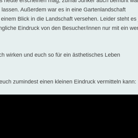
uns heute erscheinen mag, zumal Junker auch bemüht war
u lassen. Außerdem war es in eine Gartenlandschaft
 einem Blick in die Landschaft versehen. Leider steht es 
ngliche Eindruck von den Besucher/innen nur mit ein we
uch wirken und euch so für ein ästhetisches Leben
e euch zumindest einen kleinen Eindruck vermitteln kann: