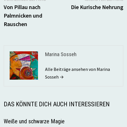
Beitragsnavigation
Beitrag:
B
Von Pillau nach
Die Kurische Nehrung
Palmnicken und
Rauschen
Marina Sosseh
Alle Beiträge ansehen von Marina
Sosseh →
DAS KÖNNTE DICH AUCH INTERESSIEREN
Weiße und schwarze Magie