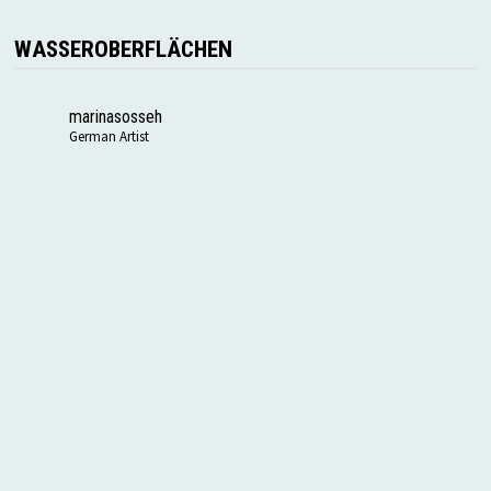
WASSEROBERFLÄCHEN
marinasosseh
German Artist