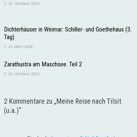
21. Oktober 2014
Dichterhäuser in Weimar: Schiller- und Goethehaus (3.
Tag)
21. März 2018
Zarathustra am Maschsee. Teil 2
18. Oktober 2013
2 Kommentare zu „
Meine Reise nach Tilsit
(u.a.)
“