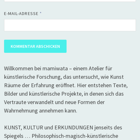
E-MAIL-ADRESSE
*
Willkommen bei mamiwata – einem Atelier für
künstlerische Forschung, das untersucht, wie Kunst
Räume der Erfahrung eröffnet. Hier entstehen Texte,
Bilder und künstlerische Projekte, in denen sich das
Vertraute verwandelt und neue Formen der
Wahrnehmung annehmen kann.
KUNST, KULTUR und ERKUNDUNGEN jenseits des
Spiegels … Philosophisch-magisch-künstlerische