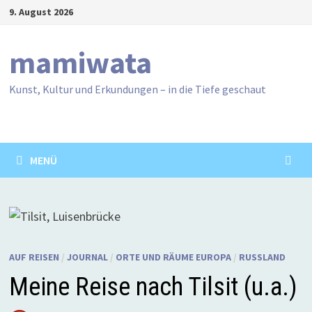
Zum
9. August 2026
Inhalt
springen
mamiwata
Kunst, Kultur und Erkundungen – in die Tiefe geschaut
MENÜ
AUF REISEN
/
JOURNAL
/
ORTE UND RÄUME EUROPA
/
RUSSLAND
Meine Reise nach Tilsit (u.a.)