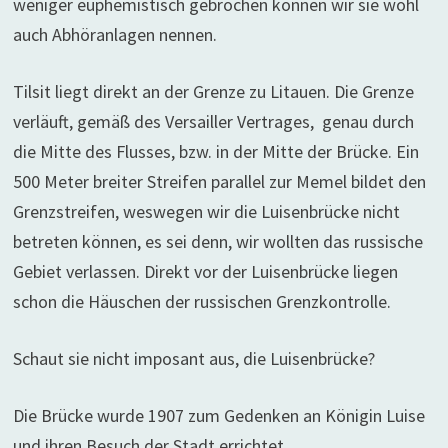
weniger euphemistisch gebrochen können wir sie wohl
auch Abhöranlagen nennen.
Tilsit liegt direkt an der Grenze zu Litauen. Die Grenze
verläuft, gemäß des Versailler Vertrages, genau durch
die Mitte des Flusses, bzw. in der Mitte der Brücke. Ein
500 Meter breiter Streifen parallel zur Memel bildet den
Grenzstreifen, weswegen wir die Luisenbrücke nicht
betreten können, es sei denn, wir wollten das russische
Gebiet verlassen. Direkt vor der Luisenbrücke liegen
schon die Häuschen der russischen Grenzkontrolle.
Schaut sie nicht imposant aus, die Luisenbrücke?
Die Brücke wurde 1907 zum Gedenken an Königin Luise
und ihren Besuch der Stadt errichtet.