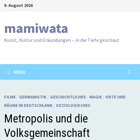
Zum
9. August 2026
Inhalt
springen
mamiwata
Kunst, Kultur und Erkundungen – in die Tiefe geschaut
MENÜ
FILME
/
GERMANISTIK
/
GESCHICHTLICHES
/
MAGIE
/
ORTE UND
RÄUME IN DEUTSCHLAND
/
SOZIOLOGISCHES
Metropolis und die
Volksgemeinschaft