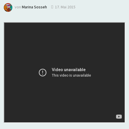
von
Marina Sosseh
17. Mai 2015