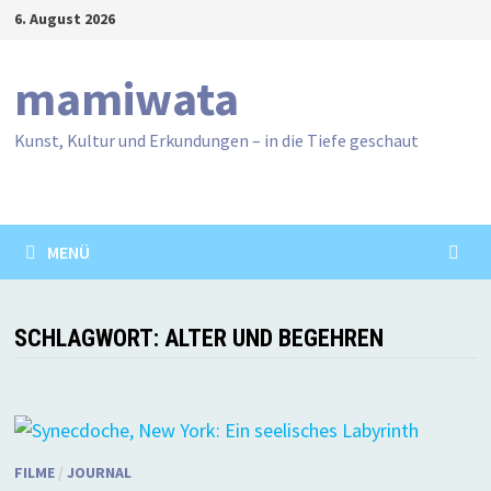
Zum
6. August 2026
Inhalt
springen
mamiwata
Kunst, Kultur und Erkundungen – in die Tiefe geschaut
MENÜ
SCHLAGWORT:
ALTER UND BEGEHREN
FILME
/
JOURNAL