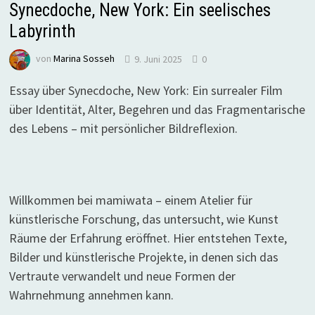
Synecdoche, New York: Ein seelisches
Labyrinth
von
Marina Sosseh
9. Juni 2025
0
Essay über Synecdoche, New York: Ein surrealer Film
über Identität, Alter, Begehren und das Fragmentarische
des Lebens – mit persönlicher Bildreflexion.
Willkommen bei mamiwata – einem Atelier für
künstlerische Forschung, das untersucht, wie Kunst
Räume der Erfahrung eröffnet. Hier entstehen Texte,
Bilder und künstlerische Projekte, in denen sich das
Vertraute verwandelt und neue Formen der
Wahrnehmung annehmen kann.