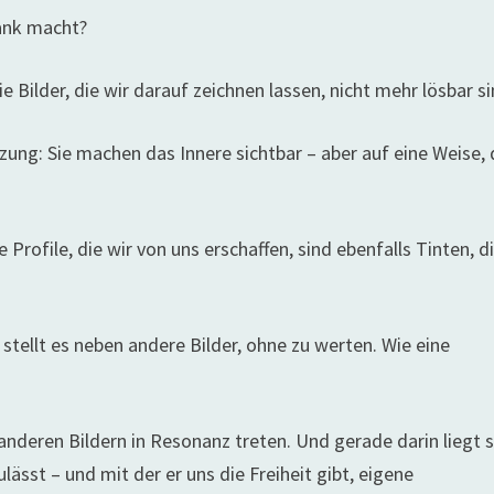
rank macht?
 Bilder, die wir darauf zeichnen lassen, nicht mehr lösbar s
zung: Sie machen das Innere sichtbar – aber auf eine Weise, 
Profile, die wir von uns erschaffen, sind ebenfalls Tinten, d
r stellt es neben andere Bilder, ohne zu werten. Wie eine
anderen Bildern in Resonanz treten. Und gerade darin liegt 
ulässt – und mit der er uns die Freiheit gibt, eigene