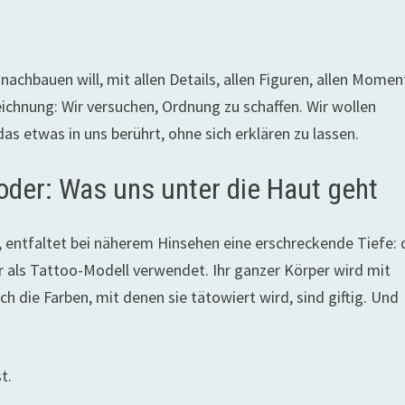
achbauen will, mit allen Details, allen Figuren, allen Mome
Zeichnung: Wir versuchen, Ordnung zu schaffen. Wir wollen
as etwas in uns berührt, ohne sich erklären zu lassen.
oder: Was uns unter die Haut geht
t, entfaltet bei näherem Hinsehen eine erschreckende Tiefe: 
er als Tattoo-Modell verwendet. Ihr ganzer Körper wird mit
h die Farben, mit denen sie tätowiert wird, sind giftig. Und
t.