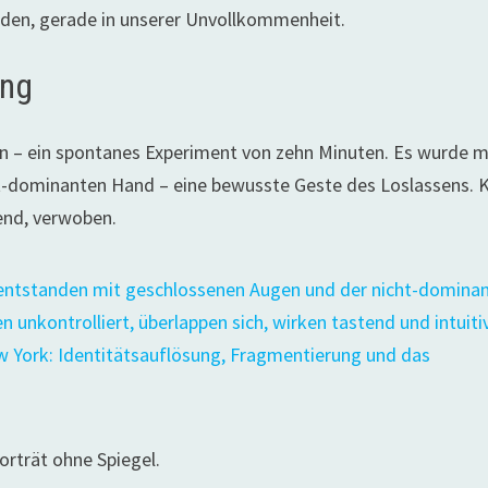
den, gerade in unserer Unvollkommenheit.
ung
en – ein spontanes Experiment von zehn Minuten. Es wurde m
ht-dominanten Hand – eine bewusste Geste des Loslassens. 
tend, verwoben.
porträt ohne Spiegel.