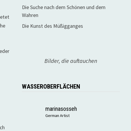
Die Suche nach dem Schönen und dem
Wahren
ietet
ahe
Die Kunst des Müßigganges
ieder
Bilder, die auftauchen
WASSEROBERFLÄCHEN
marinasosseh
German Artist
uch