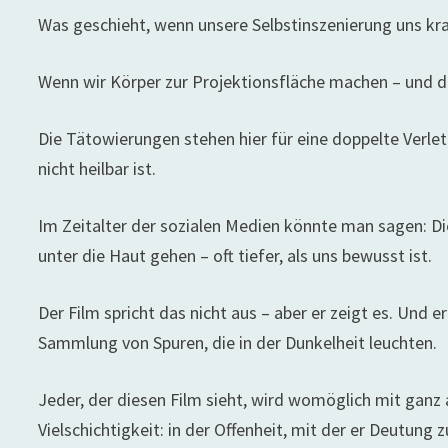
Was geschieht, wenn unsere Selbstinszenierung uns k
Wenn wir Körper zur Projektionsfläche machen – und die
Die Tätowierungen stehen hier für eine doppelte Verlet
nicht heilbar ist.
Im Zeitalter der sozialen Medien könnte man sagen: Die 
unter die Haut gehen – oft tiefer, als uns bewusst ist.
Der Film spricht das nicht aus – aber er zeigt es. Und e
Sammlung von Spuren, die in der Dunkelheit leuchten.
Jeder, der diesen Film sieht, wird womöglich mit ganz 
Vielschichtigkeit: in der Offenheit, mit der er Deutung z