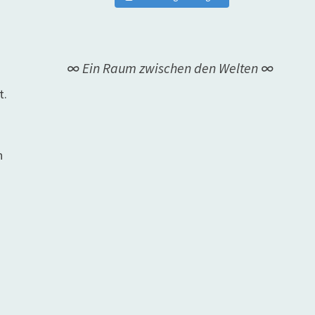
∞ Ein Raum zwischen den Welten ∞
t.
n