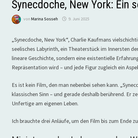
Synecdoche, New York: Ein s
von
Marina Sosseh
9. Juni 2025
„Synecdoche, New York“, Charlie Kaufmans vielschichtig
seelisches Labyrinth, ein Theaterstück im Innersten der
lineare Geschichte, sondern eine existentielle Erfahrung
Repräsentation wird – und jede Figur zugleich ein Aspek
Es ist kein Film, den man nebenbei sehen kann. „Synecd
klassischen Sinn – und gerade deshalb berührend. Er z
Unfertige am eigenen Leben.
Ich brauchte drei Anläufe, um den Film bis zum Ende zu