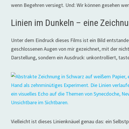
wenn Begehren versiegt. Und: Wir können gesehen wer
Linien im Dunkeln – eine Zeichn
Unter dem Eindruck dieses Films ist ein Bild entstand
geschlossenen Augen von mir gezeichnet, mit der nic
Darstellung, sondern ein Ausdruck: unkontrolliert, tas
Vielleicht ist dieses Linienknäuel genau das: ein Selbst