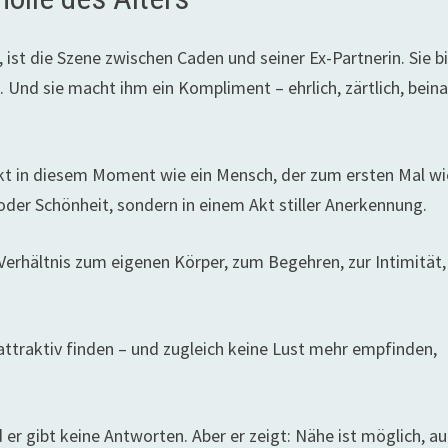
 ist die Szene zwischen Caden und seiner Ex-Partnerin. Sie b
e. Und sie macht ihm ein Kompliment – ehrlich, zärtlich, bein
rkt in diesem Moment wie ein Mensch, der zum ersten Mal w
oder Schönheit, sondern in einem Akt stiller Anerkennung.
 Verhältnis zum eigenen Körper, zum Begehren, zur Intimität,
attraktiv finden – und zugleich keine Lust mehr empfinden,
nd er gibt keine Antworten. Aber er zeigt: Nähe ist möglich, a