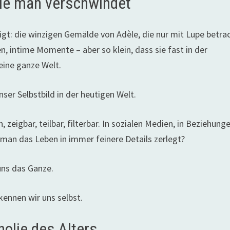
Wie man verschwindet
igt: die winzigen Gemälde von Adèle, die nur mit Lupe betra
, intime Momente – aber so klein, dass sie fast in der
eine ganze Welt.
ser Selbstbild in der heutigen Welt.
 zeigbar, teilbar, filterbar. In sozialen Medien, in Beziehung
n man das Leben in immer feinere Details zerlegt?
ns das Ganze.
kennen wir uns selbst.
olie des Alters