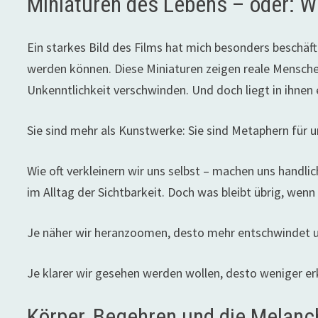
Miniaturen des Lebens – oder: 
Ein starkes Bild des Films hat mich besonders beschäft
werden können. Diese Miniaturen zeigen reale Menschen
Unkenntlichkeit verschwinden. Und doch liegt in ihnen 
Sie sind mehr als Kunstwerke: Sie sind Metaphern für un
Wie oft verkleinern wir uns selbst – machen uns handlich,
im Alltag der Sichtbarkeit. Doch was bleibt übrig, wen
Je näher wir heranzoomen, desto mehr entschwindet u
Je klarer wir gesehen werden wollen, desto weniger er
Körper, Begehren und die Melanch