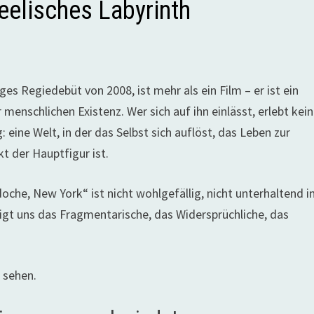
eelisches Labyrinth
es Regiedebüt von 2008, ist mehr als ein Film – er ist ein
 menschlichen Existenz. Wer sich auf ihn einlässt, erlebt kei
: eine Welt, in der das Selbst sich auflöst, das Leben zur
t der Hauptfigur ist.
oche, New York“ ist nicht wohlgefällig, nicht unterhaltend 
eigt uns das Fragmentarische, das Widersprüchliche, das
 sehen.