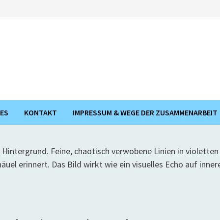
ES
KONTAKT
IMPRESSUM & WEGE DER ZUSAMMENARBEIT