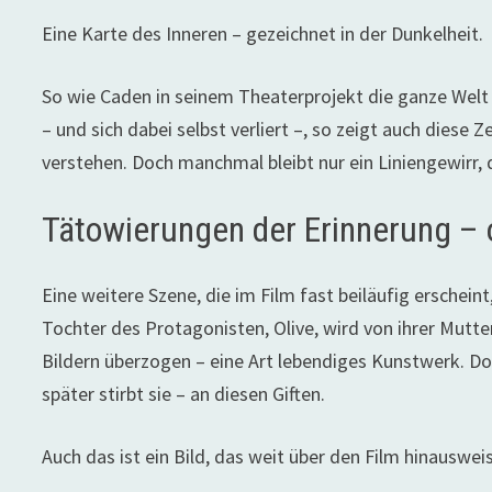
Eine Karte des Inneren – gezeichnet in der Dunkelheit.
So wie Caden in seinem Theaterprojekt die ganze Welt n
– und sich dabei selbst verliert –, so zeigt auch diese 
verstehen. Doch manchmal bleibt nur ein Liniengewirr, d
Tätowierungen der Erinnerung – 
Eine weitere Szene, die im Film fast beiläufig erschein
Tochter des Protagonisten, Olive, wird von ihrer Mutt
Bildern überzogen – eine Art lebendiges Kunstwerk. Doc
später stirbt sie – an diesen Giften.
Auch das ist ein Bild, das weit über den Film hinausweis