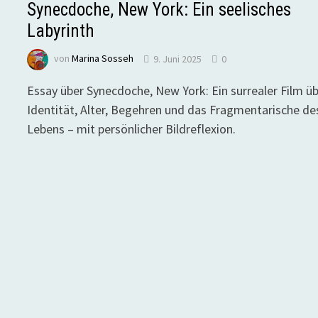
Synecdoche, New York: Ein seelisches
Labyrinth
von
Marina Sosseh
9. Juni 2025
0
Essay über Synecdoche, New York: Ein surrealer Film ü
Identität, Alter, Begehren und das Fragmentarische de
Lebens – mit persönlicher Bildreflexion.