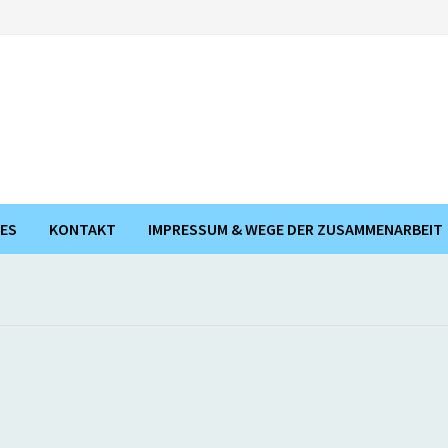
ES
KONTAKT
IMPRESSUM & WEGE DER ZUSAMMENARBEIT