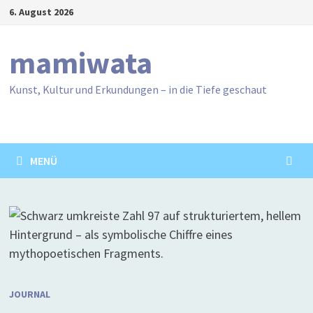
Zum
6. August 2026
Inhalt
springen
mamiwata
Kunst, Kultur und Erkundungen – in die Tiefe geschaut
MENÜ
JOURNAL