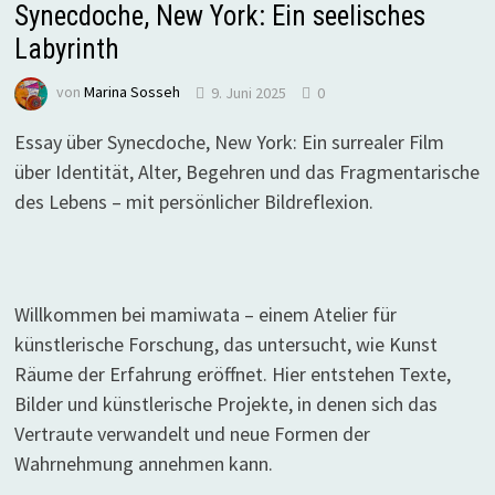
Synecdoche, New York: Ein seelisches
Labyrinth
von
Marina Sosseh
9. Juni 2025
0
Essay über Synecdoche, New York: Ein surrealer Film
über Identität, Alter, Begehren und das Fragmentarische
des Lebens – mit persönlicher Bildreflexion.
Willkommen bei mamiwata – einem Atelier für
künstlerische Forschung, das untersucht, wie Kunst
Räume der Erfahrung eröffnet. Hier entstehen Texte,
Bilder und künstlerische Projekte, in denen sich das
Vertraute verwandelt und neue Formen der
Wahrnehmung annehmen kann.