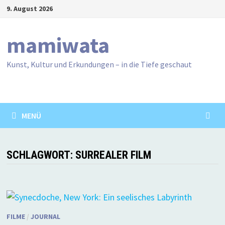
Zum
9. August 2026
Inhalt
springen
mamiwata
Kunst, Kultur und Erkundungen – in die Tiefe geschaut
MENÜ
SCHLAGWORT:
SURREALER FILM
FILME
/
JOURNAL